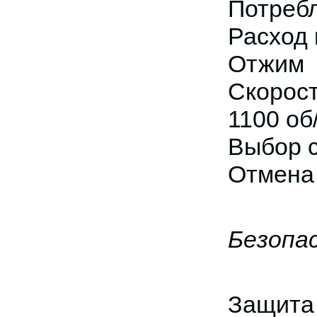
Потребл
Расход 
Отжим
Скорос
1100 об
Выбор 
Отмена
Безопа
Защита