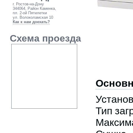
г. Ростов-на-Дону
344064, Район Каменка,
пл. 2-ой Пятилетки
ул. Волоколамская 10
Как к нам доехать?
Схема проезда
Основн
Устано
Тип за
Максима