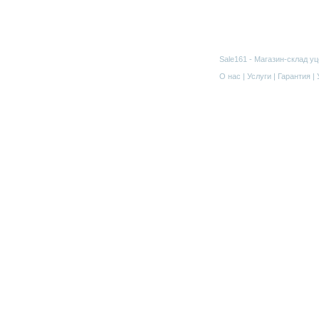
Sale161 - Магазин-склад у
О нас | Услуги | Гарантия 