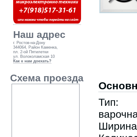
Наш адрес
г. Ростов-на-Дону
344064, Район Каменка,
пл. 2-ой Пятилетки
ул. Волоколамская 10
Как к нам доехать?
Схема проезда
Основн
Тип: 
варочна
Ширина