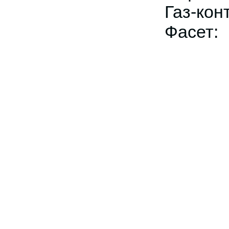
Газ-ко
Фасе